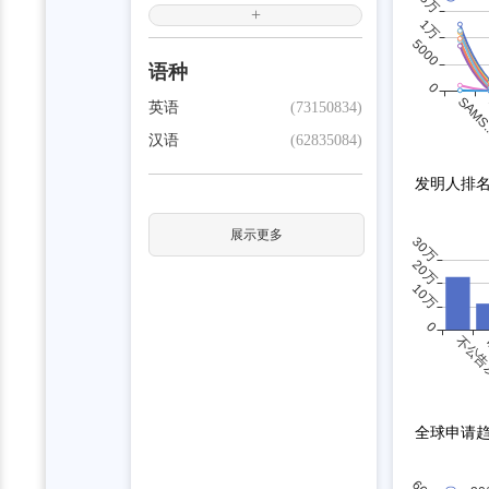
+
语种
英语
(73150834)
汉语
(62835084)
发明人排
展示更多
全球申请