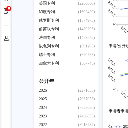
英国专利
(2266860)
0
申请单
印度专利
(1602420)
俄罗斯专利
(1574973)
前苏联专利
(1489293)
法国专利
(1479543)
个人中心
申请/公开
以色列专利
(691205)
瑞士专利
(670765)
加拿大专利
(587745)
公开年
2026
(2271635)
2025
(7037053)
2024
(7522030)
申请者申
2023
(7468855)
2022
(8013734)