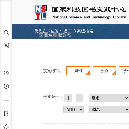
您现在的位置：
首页
高级检索
检索
交通运输服务站
代查代借
文献类型：
期刊
会议
学
检索历史
浏览历史
检索条件：
订阅
收藏