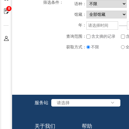
筛选条件：
语种：
0
申请单
馆藏：
年：
——
查询范围：
含文摘的记录
个人中心
获取方式：
不限
服务站
请选择
关于我们
帮助