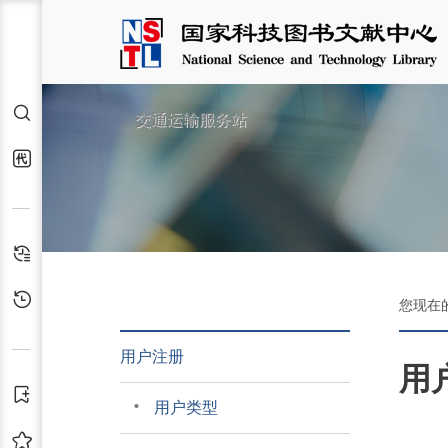
检索
交通运输服务站
代查代借
检索历史
浏览历史
您现在
用户注册
用
订阅
用户类型
收藏