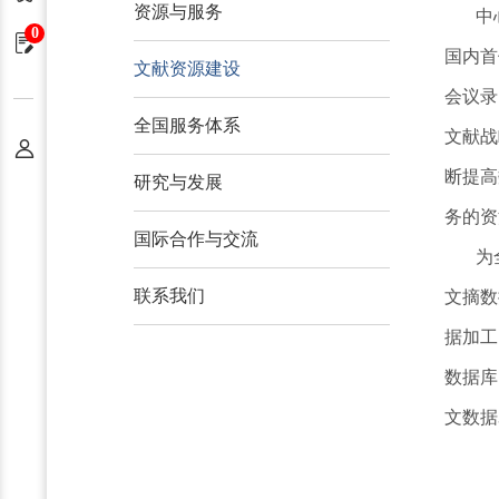
资源与服务
中
0
申请单
国内首
文献资源建设
会议录
全国服务体系
文献战
个人中心
断提高
研究与发展
务的资
国际合作与交流
为
联系我们
文摘数
据加工
数据库（
文数据