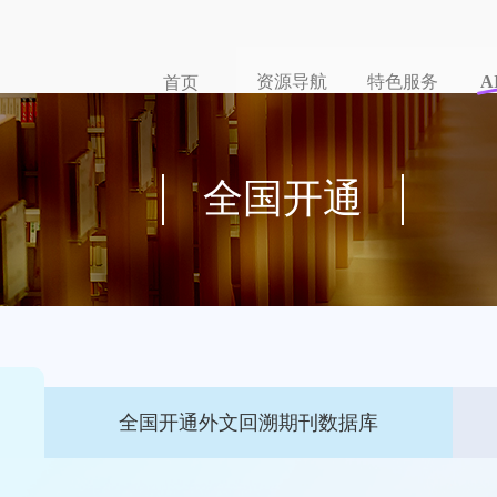
资源导航
特色服务
A
首页
全国开通
全国开通外文回溯期刊数据库