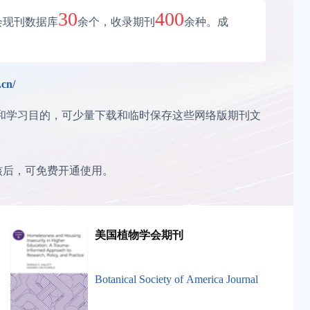
30
400
会现刊数据库
余个，收录期刊
余种。成
.cn/
学和学习目的，可少量下载和临时保存这些网络版期刊文
核后，可免费开通使用。
美国植物学会期刊
Botanical Society of America Journal