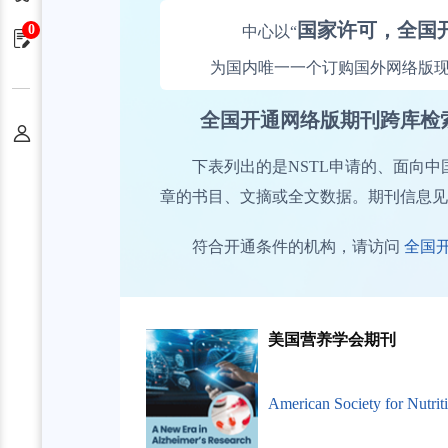
国家许可，全国
0
中心以“
申请单
为国内唯一一个订购国外网络版
全国开通网络版期刊跨库检
个人中心
下表列出的是NSTL申请的、面向
章的书目、文摘或全文数据。期刊信息见
符合开通条件的机构，请访问
全国
美国营养学会期刊
American Society for Nutrit