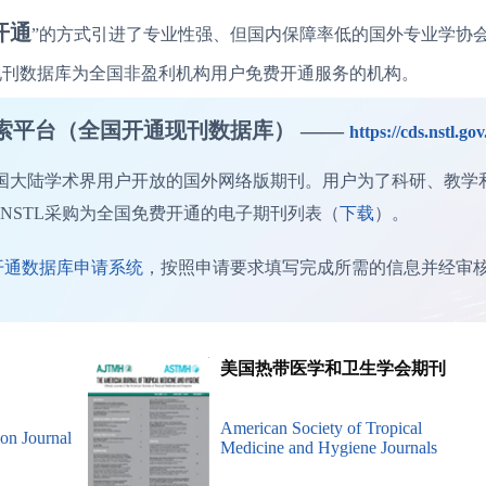
开通
”的方式引进了专业性强、但国内保障率低的国外专业学协
现刊数据库为全国非盈利机构用户免费开通服务的机构。
索平台（全国开通现刊数据库） ——
https://cds.nstl.gov
中国大陆学术界用户开放的国外网络版期刊。用户为了科研、教
NSTL采购为全国免费开通的电子期刊列表（
下载
）。
开通数据库申请系统
，按照申请要求填写完成所需的信息并经审
美国热带医学和卫生学会期刊
American Society of Tropical
ion Journal
Medicine and Hygiene Journals